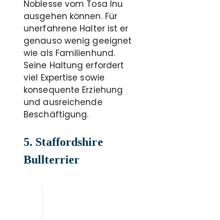
Noblesse vom Tosa Inu
ausgehen können. Für
unerfahrene Halter ist er
genauso wenig geeignet
wie als Familienhund.
Seine Haltung erfordert
viel Expertise sowie
konsequente Erziehung
und ausreichende
Beschäftigung.
5. Staffordshire
Bullterrier