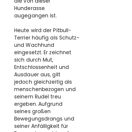
die von dieser
Hunderasse
augegangen ist.
Heute wird der Pitbull-
Terrier häufig als Schutz-
und Wachhund
eingesetzt. Er zeichnet
sich durch Mut,
Entschlossenheit und
Ausdauer aus, gilt
jedoch gleichzeitig als
menschenbezogen und
seinem Rudel treu
ergeben. Aufgrund
seines großen
Bewegungsdrangs und
seiner Anfälligkeit für