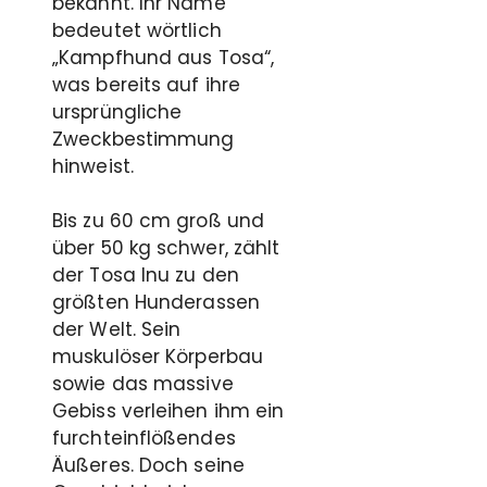
bekannt. Ihr Name
bedeutet wörtlich
„Kampfhund aus Tosa“,
was bereits auf ihre
ursprüngliche
Zweckbestimmung
hinweist.
Bis zu 60 cm groß und
über 50 kg schwer, zählt
der Tosa Inu zu den
größten Hunderassen
der Welt. Sein
muskulöser Körperbau
sowie das massive
Gebiss verleihen ihm ein
furchteinflößendes
Äußeres. Doch seine