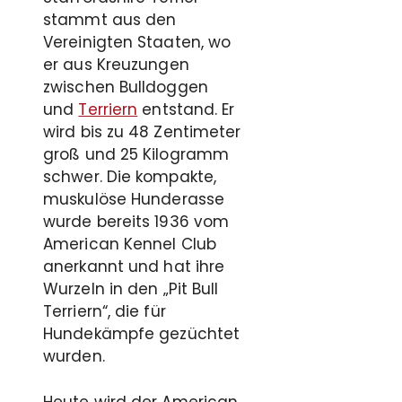
stammt aus den
Vereinigten Staaten, wo
er aus Kreuzungen
zwischen Bulldoggen
und
Terriern
entstand. Er
wird bis zu 48 Zentimeter
groß und 25 Kilogramm
schwer. Die kompakte,
muskulöse Hunderasse
wurde bereits 1936 vom
American Kennel Club
anerkannt und hat ihre
Wurzeln in den „Pit Bull
Terriern“, die für
Hundekämpfe gezüchtet
wurden.
Heute wird der American