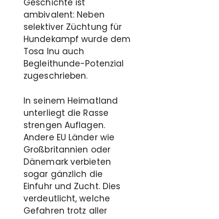
Geschichte ist
ambivalent: Neben
selektiver Züchtung für
Hundekampf wurde dem
Tosa Inu auch
Begleithunde-Potenzial
zugeschrieben.
In seinem Heimatland
unterliegt die Rasse
strengen Auflagen.
Andere EU Länder wie
Großbritannien oder
Dänemark verbieten
sogar gänzlich die
Einfuhr und Zucht. Dies
verdeutlicht, welche
Gefahren trotz aller