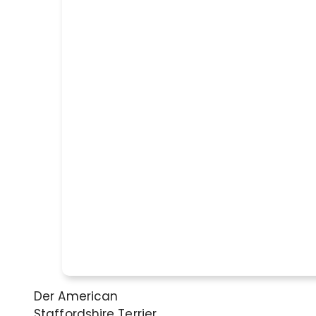
Der American
Staffordshire Terrier