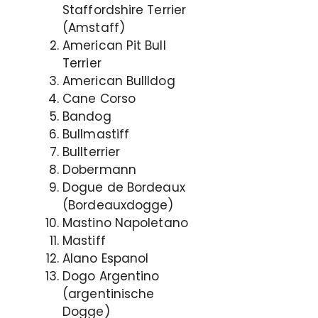
Staffordshire Terrier
(Amstaff)
American Pit Bull
Terrier
American Bullldog
Cane Corso
Bandog
Bullmastiff
Bullterrier
Dobermann
Dogue de Bordeaux
(Bordeauxdogge)
Mastino Napoletano
Mastiff
Alano Espanol
Dogo Argentino
(argentinische
Dogge)