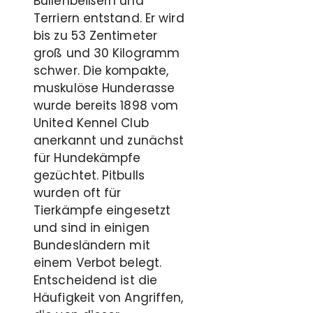
Bullenbeißern und
Terriern entstand. Er wird
bis zu 53 Zentimeter
groß und 30 Kilogramm
schwer. Die kompakte,
muskulöse Hunderasse
wurde bereits 1898 vom
United Kennel Club
anerkannt und zunächst
für Hundekämpfe
gezüchtet. Pitbulls
wurden oft für
Tierkämpfe eingesetzt
und sind in einigen
Bundesländern mit
einem Verbot belegt.
Entscheidend ist die
Häufigkeit von Angriffen,