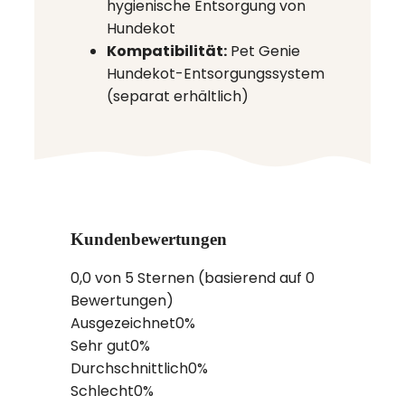
hygienische Entsorgung von
Hundekot
Kompatibilität:
Pet Genie
Hundekot-Entsorgungssystem
(separat erhältlich)
Kundenbewertungen
0,0 von 5 Sternen (basierend auf 0
Bewertungen)
Ausgezeichnet
0%
Sehr gut
0%
Durchschnittlich
0%
Schlecht
0%