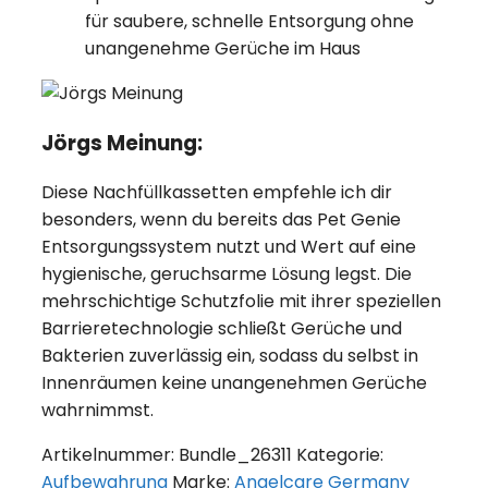
für saubere, schnelle Entsorgung ohne
unangenehme Gerüche im Haus
Jörgs Meinung:
Diese Nachfüllkassetten empfehle ich dir
besonders, wenn du bereits das Pet Genie
Entsorgungssystem nutzt und Wert auf eine
hygienische, geruchsarme Lösung legst. Die
mehrschichtige Schutzfolie mit ihrer speziellen
Barrieretechnologie schließt Gerüche und
Bakterien zuverlässig ein, sodass du selbst in
Innenräumen keine unangenehmen Gerüche
wahrnimmst.
Artikelnummer:
Bundle_26311
Kategorie:
Aufbewahrung
Marke:
Angelcare Germany