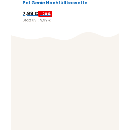
Pet Genie Nachfüllkassette
7,99
€
-20%
Statt UVP: 9,99 €