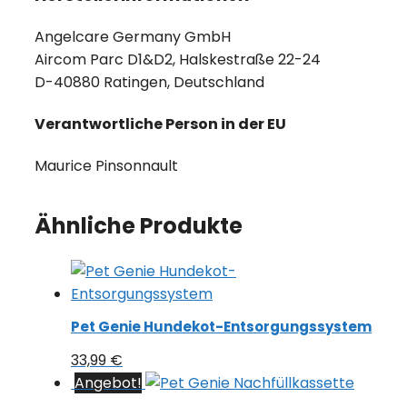
Angelcare Germany GmbH
Aircom Parc D1&D2, Halskestraße 22-24
D-40880 Ratingen, Deutschland
Verantwortliche Person in der EU
Maurice Pinsonnault
Ähnliche Produkte
Pet Genie Hundekot-Entsorgungssystem
33,99
€
Angebot!