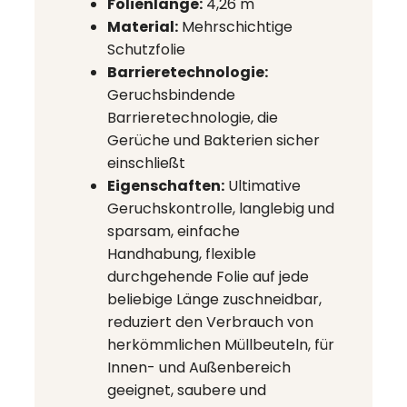
Folienlänge:
4,26 m
Material:
Mehrschichtige
Schutzfolie
Barrieretechnologie:
Geruchsbindende
Barrieretechnologie, die
Gerüche und Bakterien sicher
einschließt
Eigenschaften:
Ultimative
Geruchskontrolle, langlebig und
sparsam, einfache
Handhabung, flexible
durchgehende Folie auf jede
beliebige Länge zuschneidbar,
reduziert den Verbrauch von
herkömmlichen Müllbeuteln, für
Innen- und Außenbereich
geeignet, saubere und