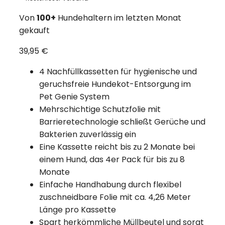
Menge
Von
100+
Hundehaltern im letzten Monat
gekauft
39,95
€
4 Nachfüllkassetten für hygienische und
geruchsfreie Hundekot-Entsorgung im
Pet Genie System
Mehrschichtige Schutzfolie mit
Barrieretechnologie schließt Gerüche und
Bakterien zuverlässig ein
Eine Kassette reicht bis zu 2 Monate bei
einem Hund, das 4er Pack für bis zu 8
Monate
Einfache Handhabung durch flexibel
zuschneidbare Folie mit ca. 4,26 Meter
Länge pro Kassette
Spart herkömmliche Müllbeutel und sorgt