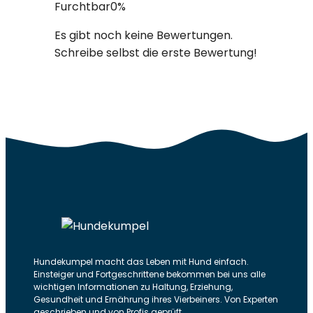
Furchtbar
0%
Es gibt noch keine Bewertungen.
Schreibe selbst die erste Bewertung!
Hundekumpel macht das Leben mit Hund einfach.
Einsteiger und Fortgeschrittene bekommen bei uns alle
wichtigen Informationen zu Haltung, Erziehung,
Gesundheit und Ernährung ihres Vierbeiners. Von Experten
geschrieben und von Profis geprüft.